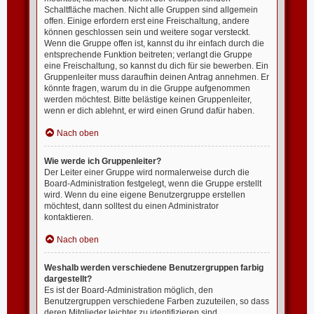
Schaltfläche machen. Nicht alle Gruppen sind allgemein
offen. Einige erfordern erst eine Freischaltung, andere
können geschlossen sein und weitere sogar versteckt.
Wenn die Gruppe offen ist, kannst du ihr einfach durch die
entsprechende Funktion beitreten; verlangt die Gruppe
eine Freischaltung, so kannst du dich für sie bewerben. Ein
Gruppenleiter muss daraufhin deinen Antrag annehmen. Er
könnte fragen, warum du in die Gruppe aufgenommen
werden möchtest. Bitte belästige keinen Gruppenleiter,
wenn er dich ablehnt, er wird einen Grund dafür haben.
Nach oben
Wie werde ich Gruppenleiter?
Der Leiter einer Gruppe wird normalerweise durch die
Board-Administration festgelegt, wenn die Gruppe erstellt
wird. Wenn du eine eigene Benutzergruppe erstellen
möchtest, dann solltest du einen Administrator
kontaktieren.
Nach oben
Weshalb werden verschiedene Benutzergruppen farbig
dargestellt?
Es ist der Board-Administration möglich, den
Benutzergruppen verschiedene Farben zuzuteilen, so dass
deren Mitglieder leichter zu identifizieren sind.