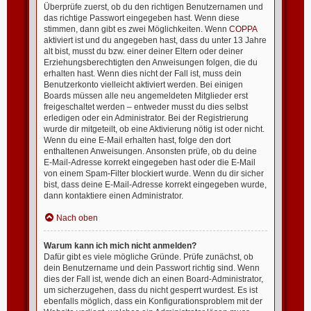
Überprüfe zuerst, ob du den richtigen Benutzernamen und
das richtige Passwort eingegeben hast. Wenn diese
stimmen, dann gibt es zwei Möglichkeiten. Wenn
COPPA
aktiviert ist und du angegeben hast, dass du unter 13 Jahre
alt bist, musst du bzw. einer deiner Eltern oder deiner
Erziehungsberechtigten den Anweisungen folgen, die du
erhalten hast. Wenn dies nicht der Fall ist, muss dein
Benutzerkonto vielleicht aktiviert werden. Bei einigen
Boards müssen alle neu angemeldeten Mitglieder erst
freigeschaltet werden – entweder musst du dies selbst
erledigen oder ein Administrator. Bei der Registrierung
wurde dir mitgeteilt, ob eine Aktivierung nötig ist oder nicht.
Wenn du eine E-Mail erhalten hast, folge den dort
enthaltenen Anweisungen. Ansonsten prüfe, ob du deine
E-Mail-Adresse korrekt eingegeben hast oder die E-Mail
von einem Spam-Filter blockiert wurde. Wenn du dir sicher
bist, dass deine E-Mail-Adresse korrekt eingegeben wurde,
dann kontaktiere einen Administrator.
Nach oben
Warum kann ich mich nicht anmelden?
Dafür gibt es viele mögliche Gründe. Prüfe zunächst, ob
dein Benutzername und dein Passwort richtig sind. Wenn
dies der Fall ist, wende dich an einen Board-Administrator,
um sicherzugehen, dass du nicht gesperrt wurdest. Es ist
ebenfalls möglich, dass ein Konfigurationsproblem mit der