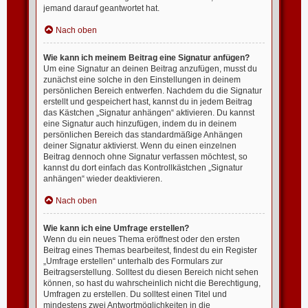
jemand darauf geantwortet hat.
Nach oben
Wie kann ich meinem Beitrag eine Signatur anfügen?
Um eine Signatur an deinen Beitrag anzufügen, musst du
zunächst eine solche in den Einstellungen in deinem
persönlichen Bereich entwerfen. Nachdem du die Signatur
erstellt und gespeichert hast, kannst du in jedem Beitrag
das Kästchen „Signatur anhängen“ aktivieren. Du kannst
eine Signatur auch hinzufügen, indem du in deinem
persönlichen Bereich das standardmäßige Anhängen
deiner Signatur aktivierst. Wenn du einen einzelnen
Beitrag dennoch ohne Signatur verfassen möchtest, so
kannst du dort einfach das Kontrollkästchen „Signatur
anhängen“ wieder deaktivieren.
Nach oben
Wie kann ich eine Umfrage erstellen?
Wenn du ein neues Thema eröffnest oder den ersten
Beitrag eines Themas bearbeitest, findest du ein Register
„Umfrage erstellen“ unterhalb des Formulars zur
Beitragserstellung. Solltest du diesen Bereich nicht sehen
können, so hast du wahrscheinlich nicht die Berechtigung,
Umfragen zu erstellen. Du solltest einen Titel und
mindestens zwei Antwortmöglichkeiten in die