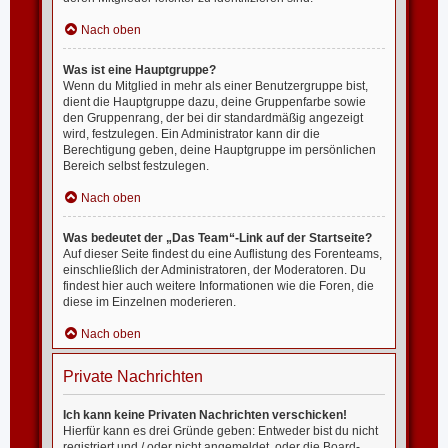
Nach oben
Was ist eine Hauptgruppe?
Wenn du Mitglied in mehr als einer Benutzergruppe bist,
dient die Hauptgruppe dazu, deine Gruppenfarbe sowie
den Gruppenrang, der bei dir standardmäßig angezeigt
wird, festzulegen. Ein Administrator kann dir die
Berechtigung geben, deine Hauptgruppe im persönlichen
Bereich selbst festzulegen.
Nach oben
Was bedeutet der „Das Team“-Link auf der Startseite?
Auf dieser Seite findest du eine Auflistung des Forenteams,
einschließlich der Administratoren, der Moderatoren. Du
findest hier auch weitere Informationen wie die Foren, die
diese im Einzelnen moderieren.
Nach oben
Private Nachrichten
Ich kann keine Privaten Nachrichten verschicken!
Hierfür kann es drei Gründe geben: Entweder bist du nicht
registriert und / oder nicht angemeldet, oder die Board-