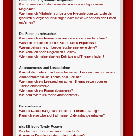
Wozu benötige ich die Listen der Freunde und ignorierten
Mitglieder?
Wie kann ich Mitglieder zur Liste der Freunde oder zur Liste der
ignorierten Mitglieder hinzufügen oder diese wieder aus den Listen
entfernen?
Die Foren durchsuchen
Wie kann ich ein Forum oder mehrere Foren durchsuchen?
Weshalb erhalte ich bei der Suche keine Ergebnisse?
Warum bekomme ich bei der Suche eine leere Seite?
Wie kann ich nach Mitgliedern suchen?
Wie kann ich meine eigenen Beiträge und Themen finden?
Abonnements und Lesezeichen
Was ist der Unterschied zwischen einem Lesezeichen und einem
Abonnements für ein Thema oder Forum?
Wie kann ich ein Lesezeichen auf ein Thema setzen oder ein
Thema abonnieren?
Wie kann ich ein Forum abonnieren?
Wie deaktiviere ich meine Abonnements?
Dateianhänge
Welche Dateianhänge sind in diesem Forum zulässig?
Kann ich eine Übersicht all meiner Dateianhänge erhalten?
phpBB betreffende Fragen
Wer hat diese Forensoftware entwickelt?
Warum ist Funktion x oder y nicht enthalten?