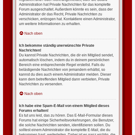
Administration hat Private Nachrichten für das komplette
Forum ausgeschaltet. Außerdem könnte es sein, dass der
Administrator dir das Recht, Private Nachrichten zu
verschicken, entzogen hat. Kontaktiere einen Administrator,
um weitere Informationen zu erhalten.
Nach oben
Ich bekomme ständig unerwünschte Private
Nachrichten!
Du kannst Private Nachrichten, die dir ein Mitglied sendet,
automatisch löschen, indem du in deinem persönlichen
Bereich eine entsprechende Regel erstellst. Falls du
belästigende Nachrichten von jemandem erhältst, so
kannst du dies auch einem Administrator melden. Dieser
kann dem betreffenden Mitglied dann verbieten, Private
Nachrichten zu versenden.
Nach oben
Ich habe eine Spam-E-Mail von einem Mitglied dieses
Forums erhalten!
Es tut uns leid, das zu hören. Das E-Mail-Formular dieses
Forums hat einige Sicherheitsvorkehrungen, die Benutzer,
die solche Nachrichten senden, identifizieren sollen. Du
solltest einem Administrator die komplette E-Mail, die du
bekommen hast, weiterleiten. Dabei ist es ganz wichtig, die