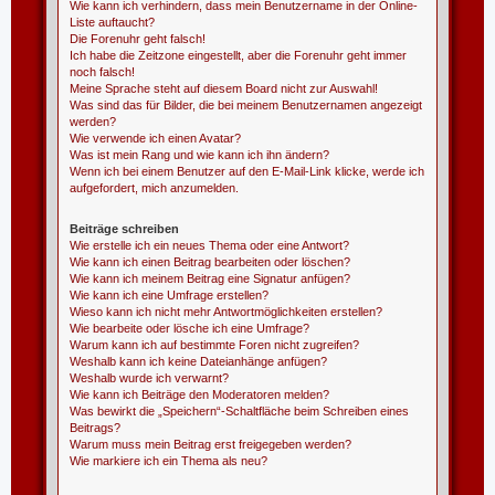
Wie kann ich verhindern, dass mein Benutzername in der Online-
Liste auftaucht?
Die Forenuhr geht falsch!
Ich habe die Zeitzone eingestellt, aber die Forenuhr geht immer
noch falsch!
Meine Sprache steht auf diesem Board nicht zur Auswahl!
Was sind das für Bilder, die bei meinem Benutzernamen angezeigt
werden?
Wie verwende ich einen Avatar?
Was ist mein Rang und wie kann ich ihn ändern?
Wenn ich bei einem Benutzer auf den E-Mail-Link klicke, werde ich
aufgefordert, mich anzumelden.
Beiträge schreiben
Wie erstelle ich ein neues Thema oder eine Antwort?
Wie kann ich einen Beitrag bearbeiten oder löschen?
Wie kann ich meinem Beitrag eine Signatur anfügen?
Wie kann ich eine Umfrage erstellen?
Wieso kann ich nicht mehr Antwortmöglichkeiten erstellen?
Wie bearbeite oder lösche ich eine Umfrage?
Warum kann ich auf bestimmte Foren nicht zugreifen?
Weshalb kann ich keine Dateianhänge anfügen?
Weshalb wurde ich verwarnt?
Wie kann ich Beiträge den Moderatoren melden?
Was bewirkt die „Speichern“-Schaltfläche beim Schreiben eines
Beitrags?
Warum muss mein Beitrag erst freigegeben werden?
Wie markiere ich ein Thema als neu?