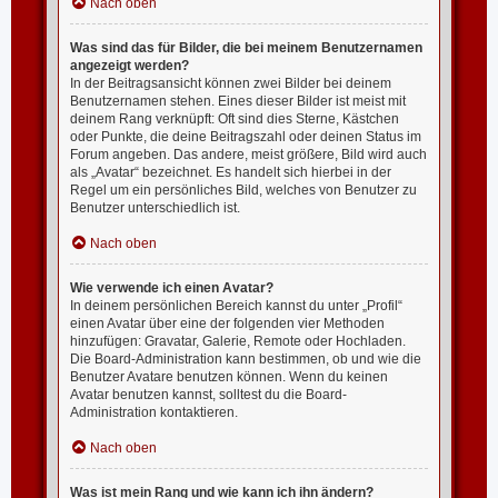
Nach oben
Was sind das für Bilder, die bei meinem Benutzernamen
angezeigt werden?
In der Beitragsansicht können zwei Bilder bei deinem
Benutzernamen stehen. Eines dieser Bilder ist meist mit
deinem Rang verknüpft: Oft sind dies Sterne, Kästchen
oder Punkte, die deine Beitragszahl oder deinen Status im
Forum angeben. Das andere, meist größere, Bild wird auch
als „Avatar“ bezeichnet. Es handelt sich hierbei in der
Regel um ein persönliches Bild, welches von Benutzer zu
Benutzer unterschiedlich ist.
Nach oben
Wie verwende ich einen Avatar?
In deinem persönlichen Bereich kannst du unter „Profil“
einen Avatar über eine der folgenden vier Methoden
hinzufügen: Gravatar, Galerie, Remote oder Hochladen.
Die Board-Administration kann bestimmen, ob und wie die
Benutzer Avatare benutzen können. Wenn du keinen
Avatar benutzen kannst, solltest du die Board-
Administration kontaktieren.
Nach oben
Was ist mein Rang und wie kann ich ihn ändern?