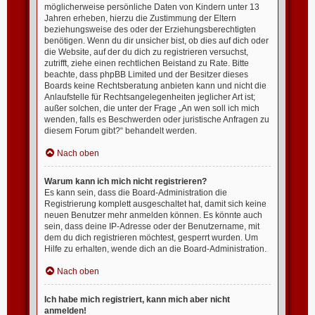
möglicherweise persönliche Daten von Kindern unter 13
Jahren erheben, hierzu die Zustimmung der Eltern
beziehungsweise des oder der Erziehungsberechtigten
benötigen. Wenn du dir unsicher bist, ob dies auf dich oder
die Website, auf der du dich zu registrieren versuchst,
zutrifft, ziehe einen rechtlichen Beistand zu Rate. Bitte
beachte, dass phpBB Limited und der Besitzer dieses
Boards keine Rechtsberatung anbieten kann und nicht die
Anlaufstelle für Rechtsangelegenheiten jeglicher Art ist;
außer solchen, die unter der Frage „An wen soll ich mich
wenden, falls es Beschwerden oder juristische Anfragen zu
diesem Forum gibt?“ behandelt werden.
Nach oben
Warum kann ich mich nicht registrieren?
Es kann sein, dass die Board-Administration die
Registrierung komplett ausgeschaltet hat, damit sich keine
neuen Benutzer mehr anmelden können. Es könnte auch
sein, dass deine IP-Adresse oder der Benutzername, mit
dem du dich registrieren möchtest, gesperrt wurden. Um
Hilfe zu erhalten, wende dich an die Board-Administration.
Nach oben
Ich habe mich registriert, kann mich aber nicht
anmelden!