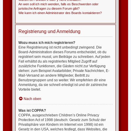
An wen soll ich mich wenden, falls es Beschwerden oder
juristische Anfragen zu diesem Forum gibt?
Wie kann ich einen Administrator des Boards kontaktieren?
Registrierung und Anmeldung
Wozu muss ich mich registrieren?
Eine Registrierung ist nicht unbedingt zwingend. Die
Board-Administration dieses Forums entscheidet, ob du
registriert sein musst, um Beiträge zu schreiben. Auf jeden
Fall erhältst du als registriertes Mitglied Zugriff auf
zusätzliche Funktionen, die Gästen nicht zur Verfügung
stehen: zum Beispiel Avatarbilder, Private Nachrichten, E-
Mail-Versand an andere Mitglieder, Beitritt zu
Benutzergruppen und so weiter. Wir empfehlen dir eine
Anmeldung, da sie schnell erledigt ist und dir zahlreiche
Vorteile bietet.
Nach oben
Was ist COPPA?
COPPA, ausgeschrieben Children’s Online Privacy
Protection Act of 1998 (deutsch: Gesetz zum Schutz der
Privatsphäre von Kindern im Internet von 1998) ist ein
Gesetz in den USA, welches festlegt, dass Websites, die