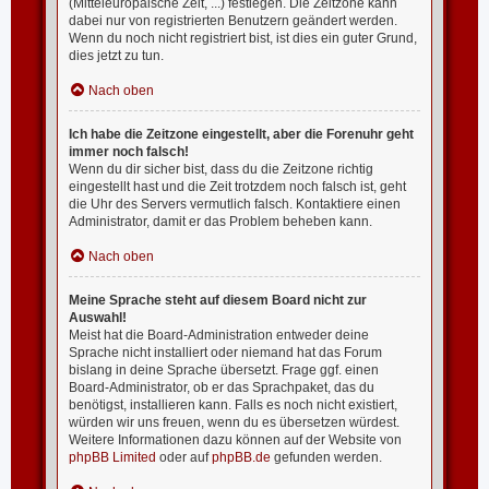
(Mitteleuropäische Zeit, ...) festlegen. Die Zeitzone kann
dabei nur von registrierten Benutzern geändert werden.
Wenn du noch nicht registriert bist, ist dies ein guter Grund,
dies jetzt zu tun.
Nach oben
Ich habe die Zeitzone eingestellt, aber die Forenuhr geht
immer noch falsch!
Wenn du dir sicher bist, dass du die Zeitzone richtig
eingestellt hast und die Zeit trotzdem noch falsch ist, geht
die Uhr des Servers vermutlich falsch. Kontaktiere einen
Administrator, damit er das Problem beheben kann.
Nach oben
Meine Sprache steht auf diesem Board nicht zur
Auswahl!
Meist hat die Board-Administration entweder deine
Sprache nicht installiert oder niemand hat das Forum
bislang in deine Sprache übersetzt. Frage ggf. einen
Board-Administrator, ob er das Sprachpaket, das du
benötigst, installieren kann. Falls es noch nicht existiert,
würden wir uns freuen, wenn du es übersetzen würdest.
Weitere Informationen dazu können auf der Website von
phpBB Limited
oder auf
phpBB.de
gefunden werden.