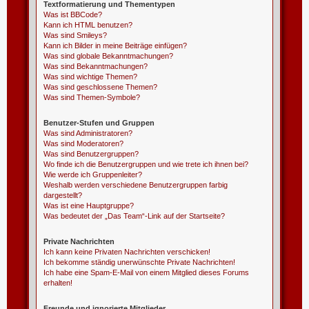
Textformatierung und Thementypen
Was ist BBCode?
Kann ich HTML benutzen?
Was sind Smileys?
Kann ich Bilder in meine Beiträge einfügen?
Was sind globale Bekanntmachungen?
Was sind Bekanntmachungen?
Was sind wichtige Themen?
Was sind geschlossene Themen?
Was sind Themen-Symbole?
Benutzer-Stufen und Gruppen
Was sind Administratoren?
Was sind Moderatoren?
Was sind Benutzergruppen?
Wo finde ich die Benutzergruppen und wie trete ich ihnen bei?
Wie werde ich Gruppenleiter?
Weshalb werden verschiedene Benutzergruppen farbig
dargestellt?
Was ist eine Hauptgruppe?
Was bedeutet der „Das Team“-Link auf der Startseite?
Private Nachrichten
Ich kann keine Privaten Nachrichten verschicken!
Ich bekomme ständig unerwünschte Private Nachrichten!
Ich habe eine Spam-E-Mail von einem Mitglied dieses Forums
erhalten!
Freunde und ignorierte Mitglieder