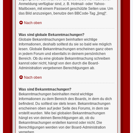
Anmeldung verfügbar sind, z. B. Hotmail- oder Yahoo-
Mailboxen, mit einem Passwort geschützte Seiten usw. Um
das Bild anzuzeigen, benutze den BBCode-Tag „[img]“.
Nach oben
Was sind globale Bekanntmachungen?
Globale Bekanntmachungen beinhalten wichtige
Informationen, deshalb solltest du sie so bald wie möglich
lesen. Globale Bekanntmachungen erscheinen ganz oben
in jedem Forum und ebenfalls in deinem persönlichen
Bereich. Ob du eine globale Bekanntmachung schreiben
kannst oder nicht, hängt von den durch die Board-
Administration vergebenen Berechtigungen ab.
Nach oben
Was sind Bekanntmachungen?
Bekanntmachungen beinhalten meist wichtige
Informationen zu dem Bereich des Boards, in dem du dich
befindest. Du solltest sie stets lesen. Bekanntmachungen
erscheinen oben auf jeder Seite des Forums, in dem sie
erstellt wurden. Wie bei globalen Bekanntmachungen
hängt es von deinen Berechtigungen ab, ob du
Bekanntmachungen erstellen kannst oder nicht. Die
Berechtigungen werden von der Board-Administration
vergeben.