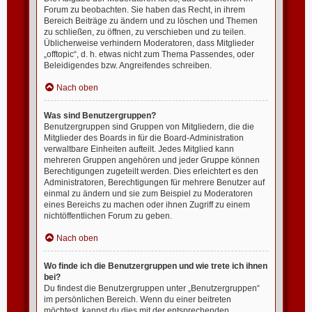
Forum zu beobachten. Sie haben das Recht, in ihrem
Bereich Beiträge zu ändern und zu löschen und Themen
zu schließen, zu öffnen, zu verschieben und zu teilen.
Üblicherweise verhindern Moderatoren, dass Mitglieder
„offtopic“, d. h. etwas nicht zum Thema Passendes, oder
Beleidigendes bzw. Angreifendes schreiben.
Nach oben
Was sind Benutzergruppen?
Benutzergruppen sind Gruppen von Mitgliedern, die die
Mitglieder des Boards in für die Board-Administration
verwaltbare Einheiten aufteilt. Jedes Mitglied kann
mehreren Gruppen angehören und jeder Gruppe können
Berechtigungen zugeteilt werden. Dies erleichtert es den
Administratoren, Berechtigungen für mehrere Benutzer auf
einmal zu ändern und sie zum Beispiel zu Moderatoren
eines Bereichs zu machen oder ihnen Zugriff zu einem
nichtöffentlichen Forum zu geben.
Nach oben
Wo finde ich die Benutzergruppen und wie trete ich ihnen
bei?
Du findest die Benutzergruppen unter „Benutzergruppen“
im persönlichen Bereich. Wenn du einer beitreten
möchtest, kannst du dies mit der entsprechenden