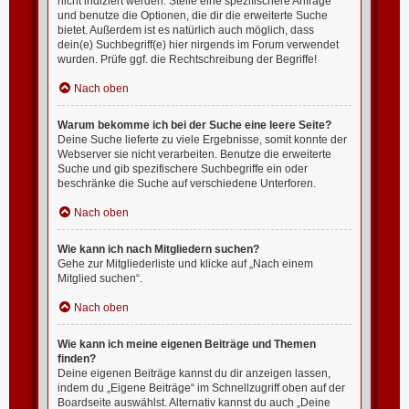
nicht indiziert werden. Stelle eine spezifischere Anfrage
und benutze die Optionen, die dir die erweiterte Suche
bietet. Außerdem ist es natürlich auch möglich, dass
dein(e) Suchbegriff(e) hier nirgends im Forum verwendet
wurden. Prüfe ggf. die Rechtschreibung der Begriffe!
Nach oben
Warum bekomme ich bei der Suche eine leere Seite?
Deine Suche lieferte zu viele Ergebnisse, somit konnte der
Webserver sie nicht verarbeiten. Benutze die erweiterte
Suche und gib spezifischere Suchbegriffe ein oder
beschränke die Suche auf verschiedene Unterforen.
Nach oben
Wie kann ich nach Mitgliedern suchen?
Gehe zur Mitgliederliste und klicke auf „Nach einem
Mitglied suchen“.
Nach oben
Wie kann ich meine eigenen Beiträge und Themen
finden?
Deine eigenen Beiträge kannst du dir anzeigen lassen,
indem du „Eigene Beiträge“ im Schnellzugriff oben auf der
Boardseite auswählst. Alternativ kannst du auch „Deine