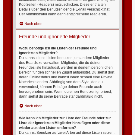
Kopfzeilen (Headers) mitzuschicken. Diese enthalten
Details über den Benutzer, der die E-Mail verschickt hat.
Der Administrator kann dann entsprechend reagieren.
Nach oben
Freunde und ignorierte Mitglieder
Wozu benötige ich die Listen der Freunde und
ignorierten Mitglieder?
Du kannst diese Listen benutzen, um andere Mitglieder
des Boards zu verwalten. Mitglieder, die du deiner
Freundesliste hinzufügst, werden in deinem persönlichen
Bereich für den schnellen Zugriff aufgelistet. Du siehst dort
deren Onlinestatus und kannst ihnen schnell eine Private
Nachricht senden. Abhängig von dem Style, den du
verwendest, können Beiträge deiner Freunde auch
hervorgehoben sein. Wenn du einen Benutzer ignorierst,
dann siehst du seine Beiträge standardmäßig nicht.
Nach oben
Wie kann ich Mitglieder zur Liste der Freunde oder zur
Liste der ignorierten Mitglieder hinzufügen oder diese
wieder aus den Listen entfernen?
Du kannst Benutzer auf zwei Arten auf diese Listen setzen: