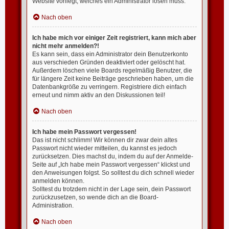
Website vorliegt, welches ein Administrator lösen muss.
Nach oben
Ich habe mich vor einiger Zeit registriert, kann mich aber
nicht mehr anmelden?!
Es kann sein, dass ein Administrator dein Benutzerkonto
aus verschieden Gründen deaktiviert oder gelöscht hat.
Außerdem löschen viele Boards regelmäßig Benutzer, die
für längere Zeit keine Beiträge geschrieben haben, um die
Datenbankgröße zu verringern. Registriere dich einfach
erneut und nimm aktiv an den Diskussionen teil!
Nach oben
Ich habe mein Passwort vergessen!
Das ist nicht schlimm! Wir können dir zwar dein altes
Passwort nicht wieder mitteilen, du kannst es jedoch
zurücksetzen. Dies machst du, indem du auf der Anmelde-
Seite auf „Ich habe mein Passwort vergessen“ klickst und
den Anweisungen folgst. So solltest du dich schnell wieder
anmelden können.
Solltest du trotzdem nicht in der Lage sein, dein Passwort
zurückzusetzen, so wende dich an die Board-
Administration.
Nach oben