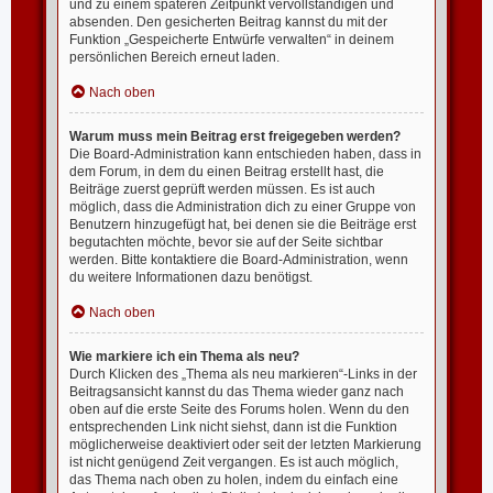
und zu einem späteren Zeitpunkt vervollständigen und
absenden. Den gesicherten Beitrag kannst du mit der
Funktion „Gespeicherte Entwürfe verwalten“ in deinem
persönlichen Bereich erneut laden.
Nach oben
Warum muss mein Beitrag erst freigegeben werden?
Die Board-Administration kann entschieden haben, dass in
dem Forum, in dem du einen Beitrag erstellt hast, die
Beiträge zuerst geprüft werden müssen. Es ist auch
möglich, dass die Administration dich zu einer Gruppe von
Benutzern hinzugefügt hat, bei denen sie die Beiträge erst
begutachten möchte, bevor sie auf der Seite sichtbar
werden. Bitte kontaktiere die Board-Administration, wenn
du weitere Informationen dazu benötigst.
Nach oben
Wie markiere ich ein Thema als neu?
Durch Klicken des „Thema als neu markieren“-Links in der
Beitragsansicht kannst du das Thema wieder ganz nach
oben auf die erste Seite des Forums holen. Wenn du den
entsprechenden Link nicht siehst, dann ist die Funktion
möglicherweise deaktiviert oder seit der letzten Markierung
ist nicht genügend Zeit vergangen. Es ist auch möglich,
das Thema nach oben zu holen, indem du einfach eine