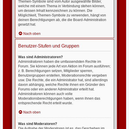
Themen-Symbole sind vom Autor ausgewählte Bilder,
welche mit einem Thema in Verbindung stehen können,
um dessen Inhalt kennzeichnen zu können. Die
Möglichkeit, Themen-Symbole zu verwenden, hängt von
deinen Berechtigungen ab, die die Board-Administration
gesetzt hat.
Nach oben
Benutzer-Stufen und Gruppen
Was sind Administratoren?
Administratoren haben die umfassendsten Rechte im
Forum. Sie können jede Art von Aktion im Forum ausführen;
z. B. Berechtigungen setzen, Mitglieder sperren,
Benutzergruppen erstellen, Moderationsrechte vergeben
usw. Die Rechte, die ein Administrator hat, sind allerdings
davon abhängig, welche Rechte ihnen ein Gründer des
Forums oder ein anderer Administrator erteilt hat.
Administratoren können auch volle
Moderationsberechtigungen haben, wenn ihnen das
entsprechende Recht erteilt wurde.
Nach oben
Was sind Moderatoren?
Die Aufgabe der Moderatoren ist es, das Geschehen im