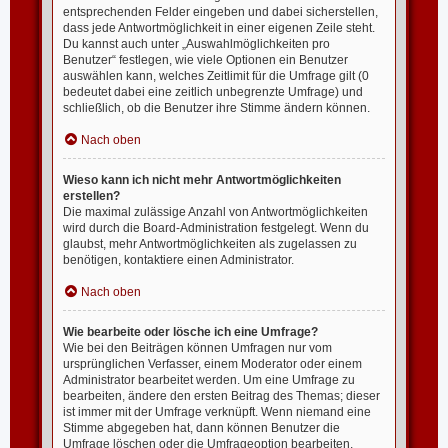
entsprechenden Felder eingeben und dabei sicherstellen,
dass jede Antwortmöglichkeit in einer eigenen Zeile steht.
Du kannst auch unter „Auswahlmöglichkeiten pro
Benutzer“ festlegen, wie viele Optionen ein Benutzer
auswählen kann, welches Zeitlimit für die Umfrage gilt (0
bedeutet dabei eine zeitlich unbegrenzte Umfrage) und
schließlich, ob die Benutzer ihre Stimme ändern können.
Nach oben
Wieso kann ich nicht mehr Antwortmöglichkeiten
erstellen?
Die maximal zulässige Anzahl von Antwortmöglichkeiten
wird durch die Board-Administration festgelegt. Wenn du
glaubst, mehr Antwortmöglichkeiten als zugelassen zu
benötigen, kontaktiere einen Administrator.
Nach oben
Wie bearbeite oder lösche ich eine Umfrage?
Wie bei den Beiträgen können Umfragen nur vom
ursprünglichen Verfasser, einem Moderator oder einem
Administrator bearbeitet werden. Um eine Umfrage zu
bearbeiten, ändere den ersten Beitrag des Themas; dieser
ist immer mit der Umfrage verknüpft. Wenn niemand eine
Stimme abgegeben hat, dann können Benutzer die
Umfrage löschen oder die Umfrageoption bearbeiten.