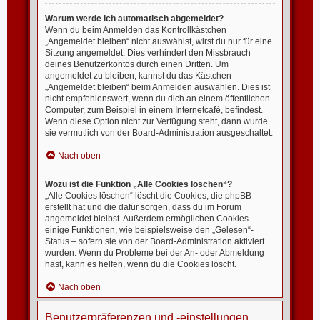
Warum werde ich automatisch abgemeldet?
Wenn du beim Anmelden das Kontrollkästchen
„Angemeldet bleiben“ nicht auswählst, wirst du nur für eine
Sitzung angemeldet. Dies verhindert den Missbrauch
deines Benutzerkontos durch einen Dritten. Um
angemeldet zu bleiben, kannst du das Kästchen
„Angemeldet bleiben“ beim Anmelden auswählen. Dies ist
nicht empfehlenswert, wenn du dich an einem öffentlichen
Computer, zum Beispiel in einem Internetcafé, befindest.
Wenn diese Option nicht zur Verfügung steht, dann wurde
sie vermutlich von der Board-Administration ausgeschaltet.
Nach oben
Wozu ist die Funktion „Alle Cookies löschen“?
„Alle Cookies löschen“ löscht die Cookies, die phpBB
erstellt hat und die dafür sorgen, dass du im Forum
angemeldet bleibst. Außerdem ermöglichen Cookies
einige Funktionen, wie beispielsweise den „Gelesen“-
Status – sofern sie von der Board-Administration aktiviert
wurden. Wenn du Probleme bei der An- oder Abmeldung
hast, kann es helfen, wenn du die Cookies löscht.
Nach oben
Benutzerpräferenzen und -einstellungen