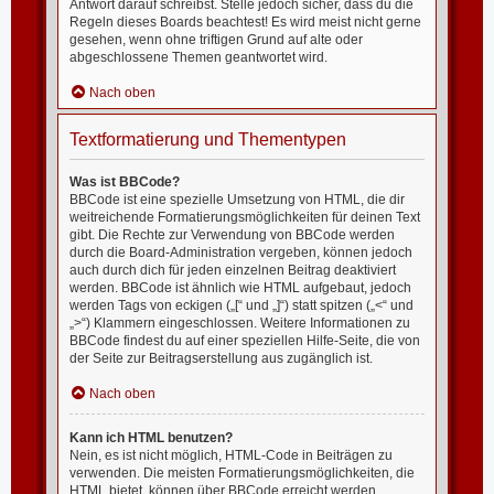
Antwort darauf schreibst. Stelle jedoch sicher, dass du die
Regeln dieses Boards beachtest! Es wird meist nicht gerne
gesehen, wenn ohne triftigen Grund auf alte oder
abgeschlossene Themen geantwortet wird.
Nach oben
Textformatierung und Thementypen
Was ist BBCode?
BBCode ist eine spezielle Umsetzung von HTML, die dir
weitreichende Formatierungsmöglichkeiten für deinen Text
gibt. Die Rechte zur Verwendung von BBCode werden
durch die Board-Administration vergeben, können jedoch
auch durch dich für jeden einzelnen Beitrag deaktiviert
werden. BBCode ist ähnlich wie HTML aufgebaut, jedoch
werden Tags von eckigen („[“ und „]“) statt spitzen („<“ und
„>“) Klammern eingeschlossen. Weitere Informationen zu
BBCode findest du auf einer speziellen Hilfe-Seite, die von
der Seite zur Beitragserstellung aus zugänglich ist.
Nach oben
Kann ich HTML benutzen?
Nein, es ist nicht möglich, HTML-Code in Beiträgen zu
verwenden. Die meisten Formatierungsmöglichkeiten, die
HTML bietet, können über BBCode erreicht werden.