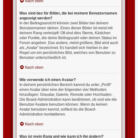
Nach oben
Was sind das für Bilder, die bei meinem Benutzernamen
angezeigt werden?
In der Beitragsansicht können zwei Bilder bei deinem
Benutzernamen stehen. Eines dieser Bilder ist meist mit
deinem Rang verknüpft: Oft sind dies Sterne, Kästchen
oder Punkte, die deine Beitragszahl oder deinen Status im
Forum angeben. Das andere, meist größere, Bild wird auch
als „Avatar“ bezeichnet. Es handelt sich hierbei in der
Regel um ein persönliches Bild, welches von Benutzer zu
Benutzer unterschiedlich ist.
Nach oben
Wie verwende ich einen Avatar?
In deinem persönlichen Bereich kannst du unter „Profil“
einen Avatar über eine der folgenden vier Methoden
hinzufügen: Gravatar, Galerie, Remote oder Hochladen.
Die Board-Administration kann bestimmen, ob und wie die
Benutzer Avatare benutzen können. Wenn du keinen
Avatar benutzen kannst, solltest du die Board-
Administration kontaktieren.
Nach oben
Was ist mein Rang und wie kann ich ihn ändern?