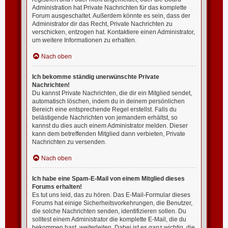
Administration hat Private Nachrichten für das komplette
Forum ausgeschaltet. Außerdem könnte es sein, dass der
Administrator dir das Recht, Private Nachrichten zu
verschicken, entzogen hat. Kontaktiere einen Administrator,
um weitere Informationen zu erhalten.
Nach oben
Ich bekomme ständig unerwünschte Private
Nachrichten!
Du kannst Private Nachrichten, die dir ein Mitglied sendet,
automatisch löschen, indem du in deinem persönlichen
Bereich eine entsprechende Regel erstellst. Falls du
belästigende Nachrichten von jemandem erhältst, so
kannst du dies auch einem Administrator melden. Dieser
kann dem betreffenden Mitglied dann verbieten, Private
Nachrichten zu versenden.
Nach oben
Ich habe eine Spam-E-Mail von einem Mitglied dieses
Forums erhalten!
Es tut uns leid, das zu hören. Das E-Mail-Formular dieses
Forums hat einige Sicherheitsvorkehrungen, die Benutzer,
die solche Nachrichten senden, identifizieren sollen. Du
solltest einem Administrator die komplette E-Mail, die du
bekommen hast, weiterleiten. Dabei ist es ganz wichtig, die