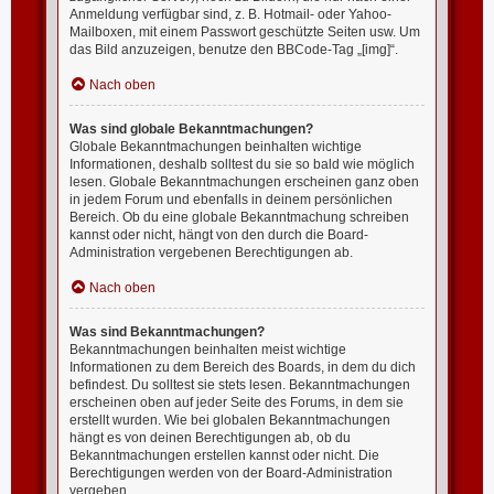
Anmeldung verfügbar sind, z. B. Hotmail- oder Yahoo-
Mailboxen, mit einem Passwort geschützte Seiten usw. Um
das Bild anzuzeigen, benutze den BBCode-Tag „[img]“.
Nach oben
Was sind globale Bekanntmachungen?
Globale Bekanntmachungen beinhalten wichtige
Informationen, deshalb solltest du sie so bald wie möglich
lesen. Globale Bekanntmachungen erscheinen ganz oben
in jedem Forum und ebenfalls in deinem persönlichen
Bereich. Ob du eine globale Bekanntmachung schreiben
kannst oder nicht, hängt von den durch die Board-
Administration vergebenen Berechtigungen ab.
Nach oben
Was sind Bekanntmachungen?
Bekanntmachungen beinhalten meist wichtige
Informationen zu dem Bereich des Boards, in dem du dich
befindest. Du solltest sie stets lesen. Bekanntmachungen
erscheinen oben auf jeder Seite des Forums, in dem sie
erstellt wurden. Wie bei globalen Bekanntmachungen
hängt es von deinen Berechtigungen ab, ob du
Bekanntmachungen erstellen kannst oder nicht. Die
Berechtigungen werden von der Board-Administration
vergeben.