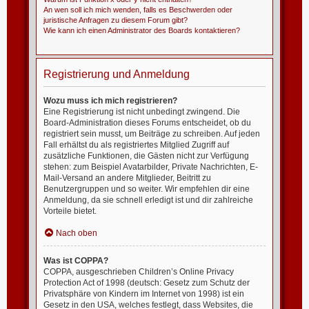
An wen soll ich mich wenden, falls es Beschwerden oder
juristische Anfragen zu diesem Forum gibt?
Wie kann ich einen Administrator des Boards kontaktieren?
Registrierung und Anmeldung
Wozu muss ich mich registrieren?
Eine Registrierung ist nicht unbedingt zwingend. Die
Board-Administration dieses Forums entscheidet, ob du
registriert sein musst, um Beiträge zu schreiben. Auf jeden
Fall erhältst du als registriertes Mitglied Zugriff auf
zusätzliche Funktionen, die Gästen nicht zur Verfügung
stehen: zum Beispiel Avatarbilder, Private Nachrichten, E-
Mail-Versand an andere Mitglieder, Beitritt zu
Benutzergruppen und so weiter. Wir empfehlen dir eine
Anmeldung, da sie schnell erledigt ist und dir zahlreiche
Vorteile bietet.
Nach oben
Was ist COPPA?
COPPA, ausgeschrieben Children’s Online Privacy
Protection Act of 1998 (deutsch: Gesetz zum Schutz der
Privatsphäre von Kindern im Internet von 1998) ist ein
Gesetz in den USA, welches festlegt, dass Websites, die