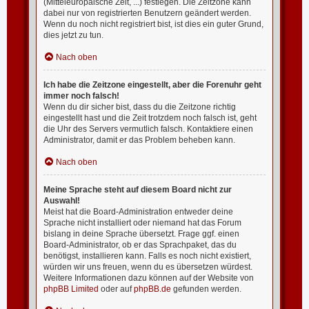
(Mitteleuropäische Zeit, ...) festlegen. Die Zeitzone kann
dabei nur von registrierten Benutzern geändert werden.
Wenn du noch nicht registriert bist, ist dies ein guter Grund,
dies jetzt zu tun.
Nach oben
Ich habe die Zeitzone eingestellt, aber die Forenuhr geht
immer noch falsch!
Wenn du dir sicher bist, dass du die Zeitzone richtig
eingestellt hast und die Zeit trotzdem noch falsch ist, geht
die Uhr des Servers vermutlich falsch. Kontaktiere einen
Administrator, damit er das Problem beheben kann.
Nach oben
Meine Sprache steht auf diesem Board nicht zur
Auswahl!
Meist hat die Board-Administration entweder deine
Sprache nicht installiert oder niemand hat das Forum
bislang in deine Sprache übersetzt. Frage ggf. einen
Board-Administrator, ob er das Sprachpaket, das du
benötigst, installieren kann. Falls es noch nicht existiert,
würden wir uns freuen, wenn du es übersetzen würdest.
Weitere Informationen dazu können auf der Website von
phpBB Limited
oder auf
phpBB.de
gefunden werden.