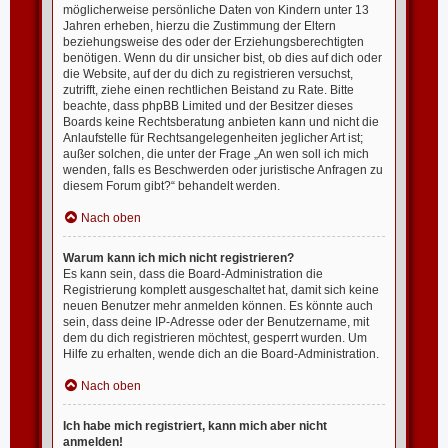
möglicherweise persönliche Daten von Kindern unter 13
Jahren erheben, hierzu die Zustimmung der Eltern
beziehungsweise des oder der Erziehungsberechtigten
benötigen. Wenn du dir unsicher bist, ob dies auf dich oder
die Website, auf der du dich zu registrieren versuchst,
zutrifft, ziehe einen rechtlichen Beistand zu Rate. Bitte
beachte, dass phpBB Limited und der Besitzer dieses
Boards keine Rechtsberatung anbieten kann und nicht die
Anlaufstelle für Rechtsangelegenheiten jeglicher Art ist;
außer solchen, die unter der Frage „An wen soll ich mich
wenden, falls es Beschwerden oder juristische Anfragen zu
diesem Forum gibt?“ behandelt werden.
Nach oben
Warum kann ich mich nicht registrieren?
Es kann sein, dass die Board-Administration die
Registrierung komplett ausgeschaltet hat, damit sich keine
neuen Benutzer mehr anmelden können. Es könnte auch
sein, dass deine IP-Adresse oder der Benutzername, mit
dem du dich registrieren möchtest, gesperrt wurden. Um
Hilfe zu erhalten, wende dich an die Board-Administration.
Nach oben
Ich habe mich registriert, kann mich aber nicht
anmelden!