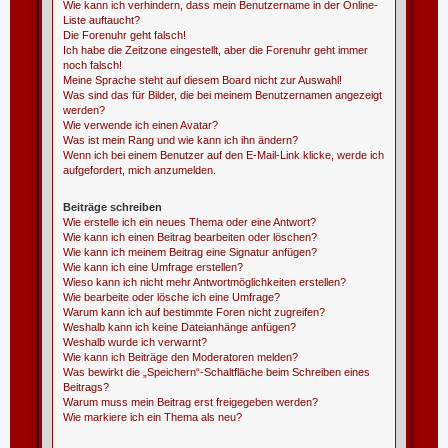
Wie kann ich verhindern, dass mein Benutzername in der Online-
Liste auftaucht?
Die Forenuhr geht falsch!
Ich habe die Zeitzone eingestellt, aber die Forenuhr geht immer
noch falsch!
Meine Sprache steht auf diesem Board nicht zur Auswahl!
Was sind das für Bilder, die bei meinem Benutzernamen angezeigt
werden?
Wie verwende ich einen Avatar?
Was ist mein Rang und wie kann ich ihn ändern?
Wenn ich bei einem Benutzer auf den E-Mail-Link klicke, werde ich
aufgefordert, mich anzumelden.
Beiträge schreiben
Wie erstelle ich ein neues Thema oder eine Antwort?
Wie kann ich einen Beitrag bearbeiten oder löschen?
Wie kann ich meinem Beitrag eine Signatur anfügen?
Wie kann ich eine Umfrage erstellen?
Wieso kann ich nicht mehr Antwortmöglichkeiten erstellen?
Wie bearbeite oder lösche ich eine Umfrage?
Warum kann ich auf bestimmte Foren nicht zugreifen?
Weshalb kann ich keine Dateianhänge anfügen?
Weshalb wurde ich verwarnt?
Wie kann ich Beiträge den Moderatoren melden?
Was bewirkt die „Speichern“-Schaltfläche beim Schreiben eines
Beitrags?
Warum muss mein Beitrag erst freigegeben werden?
Wie markiere ich ein Thema als neu?