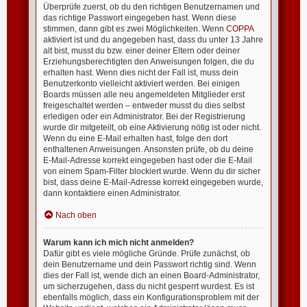
Überprüfe zuerst, ob du den richtigen Benutzernamen und
das richtige Passwort eingegeben hast. Wenn diese
stimmen, dann gibt es zwei Möglichkeiten. Wenn
COPPA
aktiviert ist und du angegeben hast, dass du unter 13 Jahre
alt bist, musst du bzw. einer deiner Eltern oder deiner
Erziehungsberechtigten den Anweisungen folgen, die du
erhalten hast. Wenn dies nicht der Fall ist, muss dein
Benutzerkonto vielleicht aktiviert werden. Bei einigen
Boards müssen alle neu angemeldeten Mitglieder erst
freigeschaltet werden – entweder musst du dies selbst
erledigen oder ein Administrator. Bei der Registrierung
wurde dir mitgeteilt, ob eine Aktivierung nötig ist oder nicht.
Wenn du eine E-Mail erhalten hast, folge den dort
enthaltenen Anweisungen. Ansonsten prüfe, ob du deine
E-Mail-Adresse korrekt eingegeben hast oder die E-Mail
von einem Spam-Filter blockiert wurde. Wenn du dir sicher
bist, dass deine E-Mail-Adresse korrekt eingegeben wurde,
dann kontaktiere einen Administrator.
Nach oben
Warum kann ich mich nicht anmelden?
Dafür gibt es viele mögliche Gründe. Prüfe zunächst, ob
dein Benutzername und dein Passwort richtig sind. Wenn
dies der Fall ist, wende dich an einen Board-Administrator,
um sicherzugehen, dass du nicht gesperrt wurdest. Es ist
ebenfalls möglich, dass ein Konfigurationsproblem mit der