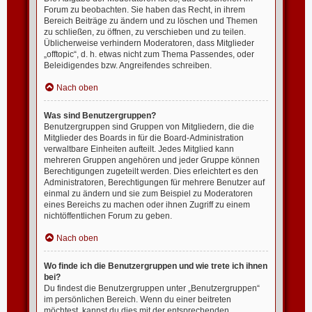
Forum zu beobachten. Sie haben das Recht, in ihrem
Bereich Beiträge zu ändern und zu löschen und Themen
zu schließen, zu öffnen, zu verschieben und zu teilen.
Üblicherweise verhindern Moderatoren, dass Mitglieder
„offtopic“, d. h. etwas nicht zum Thema Passendes, oder
Beleidigendes bzw. Angreifendes schreiben.
Nach oben
Was sind Benutzergruppen?
Benutzergruppen sind Gruppen von Mitgliedern, die die
Mitglieder des Boards in für die Board-Administration
verwaltbare Einheiten aufteilt. Jedes Mitglied kann
mehreren Gruppen angehören und jeder Gruppe können
Berechtigungen zugeteilt werden. Dies erleichtert es den
Administratoren, Berechtigungen für mehrere Benutzer auf
einmal zu ändern und sie zum Beispiel zu Moderatoren
eines Bereichs zu machen oder ihnen Zugriff zu einem
nichtöffentlichen Forum zu geben.
Nach oben
Wo finde ich die Benutzergruppen und wie trete ich ihnen
bei?
Du findest die Benutzergruppen unter „Benutzergruppen“
im persönlichen Bereich. Wenn du einer beitreten
möchtest, kannst du dies mit der entsprechenden