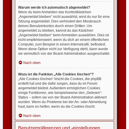
Warum werde ich automatisch abgemeldet?
Wenn du beim Anmelden das Kontrollkästchen
„Angemeldet bleiben“ nicht auswählst, wirst du nur für eine
Sitzung angemeldet. Dies verhindert den Missbrauch
deines Benutzerkontos durch einen Dritten. Um
angemeldet zu bleiben, kannst du das Kästchen
„Angemeldet bleiben“ beim Anmelden auswählen. Dies ist
nicht empfehlenswert, wenn du dich an einem öffentlichen
Computer, zum Beispiel in einem Internetcafé, befindest.
Wenn diese Option nicht zur Verfügung steht, dann wurde
sie vermutlich von der Board-Administration ausgeschaltet.
Nach oben
Wozu ist die Funktion „Alle Cookies löschen“?
„Alle Cookies löschen“ löscht die Cookies, die phpBB
erstellt hat und die dafür sorgen, dass du im Forum
angemeldet bleibst. Außerdem ermöglichen Cookies
einige Funktionen, wie beispielsweise den „Gelesen“-
Status – sofern sie von der Board-Administration aktiviert
wurden. Wenn du Probleme bei der An- oder Abmeldung
hast, kann es helfen, wenn du die Cookies löscht.
Nach oben
Benutzerpräferenzen und -einstellungen