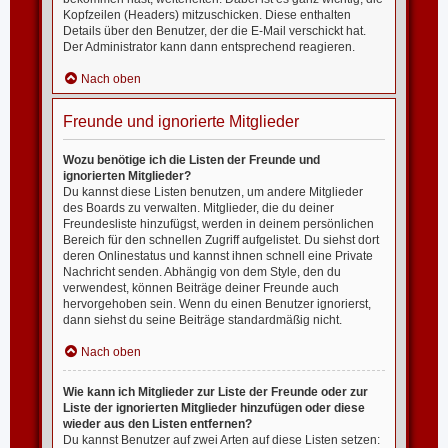
Kopfzeilen (Headers) mitzuschicken. Diese enthalten
Details über den Benutzer, der die E-Mail verschickt hat.
Der Administrator kann dann entsprechend reagieren.
Nach oben
Freunde und ignorierte Mitglieder
Wozu benötige ich die Listen der Freunde und
ignorierten Mitglieder?
Du kannst diese Listen benutzen, um andere Mitglieder
des Boards zu verwalten. Mitglieder, die du deiner
Freundesliste hinzufügst, werden in deinem persönlichen
Bereich für den schnellen Zugriff aufgelistet. Du siehst dort
deren Onlinestatus und kannst ihnen schnell eine Private
Nachricht senden. Abhängig von dem Style, den du
verwendest, können Beiträge deiner Freunde auch
hervorgehoben sein. Wenn du einen Benutzer ignorierst,
dann siehst du seine Beiträge standardmäßig nicht.
Nach oben
Wie kann ich Mitglieder zur Liste der Freunde oder zur
Liste der ignorierten Mitglieder hinzufügen oder diese
wieder aus den Listen entfernen?
Du kannst Benutzer auf zwei Arten auf diese Listen setzen: