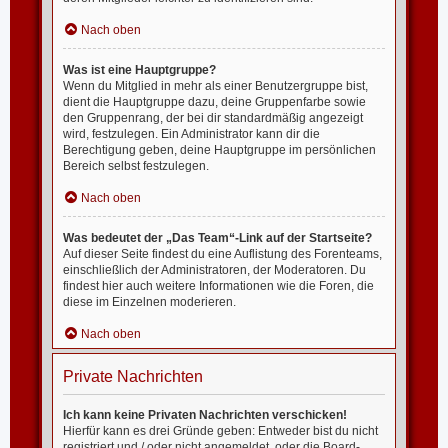
Nach oben
Was ist eine Hauptgruppe?
Wenn du Mitglied in mehr als einer Benutzergruppe bist,
dient die Hauptgruppe dazu, deine Gruppenfarbe sowie
den Gruppenrang, der bei dir standardmäßig angezeigt
wird, festzulegen. Ein Administrator kann dir die
Berechtigung geben, deine Hauptgruppe im persönlichen
Bereich selbst festzulegen.
Nach oben
Was bedeutet der „Das Team“-Link auf der Startseite?
Auf dieser Seite findest du eine Auflistung des Forenteams,
einschließlich der Administratoren, der Moderatoren. Du
findest hier auch weitere Informationen wie die Foren, die
diese im Einzelnen moderieren.
Nach oben
Private Nachrichten
Ich kann keine Privaten Nachrichten verschicken!
Hierfür kann es drei Gründe geben: Entweder bist du nicht
registriert und / oder nicht angemeldet, oder die Board-