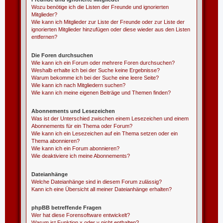
Wozu benötige ich die Listen der Freunde und ignorierten
Mitglieder?
Wie kann ich Mitglieder zur Liste der Freunde oder zur Liste der
ignorierten Mitglieder hinzufügen oder diese wieder aus den Listen
entfernen?
Die Foren durchsuchen
Wie kann ich ein Forum oder mehrere Foren durchsuchen?
Weshalb erhalte ich bei der Suche keine Ergebnisse?
Warum bekomme ich bei der Suche eine leere Seite?
Wie kann ich nach Mitgliedern suchen?
Wie kann ich meine eigenen Beiträge und Themen finden?
Abonnements und Lesezeichen
Was ist der Unterschied zwischen einem Lesezeichen und einem
Abonnements für ein Thema oder Forum?
Wie kann ich ein Lesezeichen auf ein Thema setzen oder ein
Thema abonnieren?
Wie kann ich ein Forum abonnieren?
Wie deaktiviere ich meine Abonnements?
Dateianhänge
Welche Dateianhänge sind in diesem Forum zulässig?
Kann ich eine Übersicht all meiner Dateianhänge erhalten?
phpBB betreffende Fragen
Wer hat diese Forensoftware entwickelt?
Warum ist Funktion x oder y nicht enthalten?