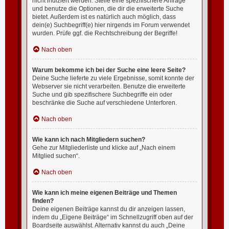
nicht indiziert werden. Stelle eine spezifischere Anfrage
und benutze die Optionen, die dir die erweiterte Suche
bietet. Außerdem ist es natürlich auch möglich, dass
dein(e) Suchbegriff(e) hier nirgends im Forum verwendet
wurden. Prüfe ggf. die Rechtschreibung der Begriffe!
Nach oben
Warum bekomme ich bei der Suche eine leere Seite?
Deine Suche lieferte zu viele Ergebnisse, somit konnte der
Webserver sie nicht verarbeiten. Benutze die erweiterte
Suche und gib spezifischere Suchbegriffe ein oder
beschränke die Suche auf verschiedene Unterforen.
Nach oben
Wie kann ich nach Mitgliedern suchen?
Gehe zur Mitgliederliste und klicke auf „Nach einem
Mitglied suchen“.
Nach oben
Wie kann ich meine eigenen Beiträge und Themen
finden?
Deine eigenen Beiträge kannst du dir anzeigen lassen,
indem du „Eigene Beiträge“ im Schnellzugriff oben auf der
Boardseite auswählst. Alternativ kannst du auch „Deine