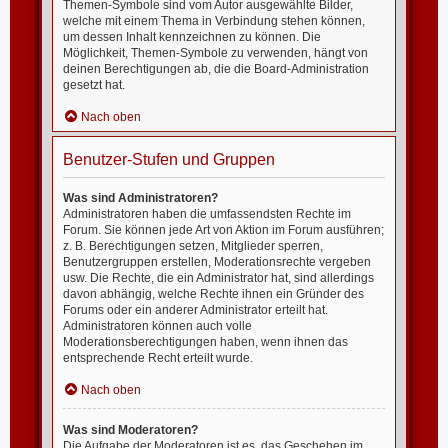
Themen-Symbole sind vom Autor ausgewählte Bilder,
welche mit einem Thema in Verbindung stehen können,
um dessen Inhalt kennzeichnen zu können. Die
Möglichkeit, Themen-Symbole zu verwenden, hängt von
deinen Berechtigungen ab, die die Board-Administration
gesetzt hat.
Nach oben
Benutzer-Stufen und Gruppen
Was sind Administratoren?
Administratoren haben die umfassendsten Rechte im
Forum. Sie können jede Art von Aktion im Forum ausführen;
z. B. Berechtigungen setzen, Mitglieder sperren,
Benutzergruppen erstellen, Moderationsrechte vergeben
usw. Die Rechte, die ein Administrator hat, sind allerdings
davon abhängig, welche Rechte ihnen ein Gründer des
Forums oder ein anderer Administrator erteilt hat.
Administratoren können auch volle
Moderationsberechtigungen haben, wenn ihnen das
entsprechende Recht erteilt wurde.
Nach oben
Was sind Moderatoren?
Die Aufgabe der Moderatoren ist es, das Geschehen im