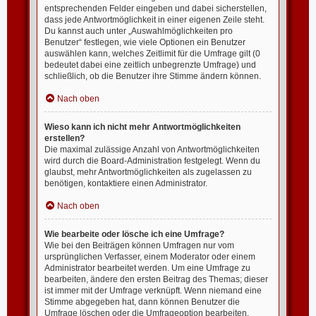
entsprechenden Felder eingeben und dabei sicherstellen,
dass jede Antwortmöglichkeit in einer eigenen Zeile steht.
Du kannst auch unter „Auswahlmöglichkeiten pro
Benutzer“ festlegen, wie viele Optionen ein Benutzer
auswählen kann, welches Zeitlimit für die Umfrage gilt (0
bedeutet dabei eine zeitlich unbegrenzte Umfrage) und
schließlich, ob die Benutzer ihre Stimme ändern können.
Nach oben
Wieso kann ich nicht mehr Antwortmöglichkeiten
erstellen?
Die maximal zulässige Anzahl von Antwortmöglichkeiten
wird durch die Board-Administration festgelegt. Wenn du
glaubst, mehr Antwortmöglichkeiten als zugelassen zu
benötigen, kontaktiere einen Administrator.
Nach oben
Wie bearbeite oder lösche ich eine Umfrage?
Wie bei den Beiträgen können Umfragen nur vom
ursprünglichen Verfasser, einem Moderator oder einem
Administrator bearbeitet werden. Um eine Umfrage zu
bearbeiten, ändere den ersten Beitrag des Themas; dieser
ist immer mit der Umfrage verknüpft. Wenn niemand eine
Stimme abgegeben hat, dann können Benutzer die
Umfrage löschen oder die Umfrageoption bearbeiten.