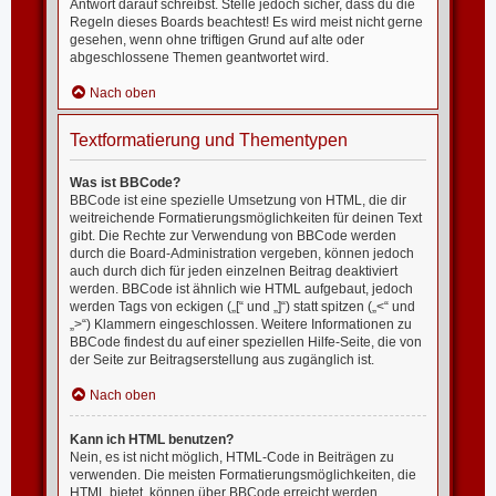
Antwort darauf schreibst. Stelle jedoch sicher, dass du die
Regeln dieses Boards beachtest! Es wird meist nicht gerne
gesehen, wenn ohne triftigen Grund auf alte oder
abgeschlossene Themen geantwortet wird.
Nach oben
Textformatierung und Thementypen
Was ist BBCode?
BBCode ist eine spezielle Umsetzung von HTML, die dir
weitreichende Formatierungsmöglichkeiten für deinen Text
gibt. Die Rechte zur Verwendung von BBCode werden
durch die Board-Administration vergeben, können jedoch
auch durch dich für jeden einzelnen Beitrag deaktiviert
werden. BBCode ist ähnlich wie HTML aufgebaut, jedoch
werden Tags von eckigen („[“ und „]“) statt spitzen („<“ und
„>“) Klammern eingeschlossen. Weitere Informationen zu
BBCode findest du auf einer speziellen Hilfe-Seite, die von
der Seite zur Beitragserstellung aus zugänglich ist.
Nach oben
Kann ich HTML benutzen?
Nein, es ist nicht möglich, HTML-Code in Beiträgen zu
verwenden. Die meisten Formatierungsmöglichkeiten, die
HTML bietet, können über BBCode erreicht werden.