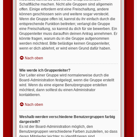
Schaltfläche machen. Nicht alle Gruppen sind allgemein
offen. Einige erfordern erst eine Freischaltung, andere
können geschlossen sein und weitere sogar versteckt.
Wenn die Gruppe offen ist, kannst du ihr einfach durch die
entsprechende Funktion beitreten; verlangt die Gruppe
eine Freischaltung, so kannst du dich für sie bewerben. Ein
Gruppenleiter muss daraufhin deinen Antrag annehmen. Er
könnte fragen, warum du in die Gruppe aufgenommen
werden möchtest. Bitte belästige keinen Gruppenleiter,
wenn er dich ablehnt, er wird einen Grund dafür haben.
Nach oben
Wie werde ich Gruppenleiter?
Der Leiter einer Gruppe wird normalerweise durch die
Board-Administration festgelegt, wenn die Gruppe erstellt
wird. Wenn du eine eigene Benutzergruppe erstellen
möchtest, dann solltest du einen Administrator
kontaktieren.
Nach oben
Weshalb werden verschiedene Benutzergruppen farbig
dargestellt?
Es ist der Board-Administration möglich, den
Benutzergruppen verschiedene Farben zuzuteilen, so dass
deren Mitglieder leichter zu identifizieren sind.