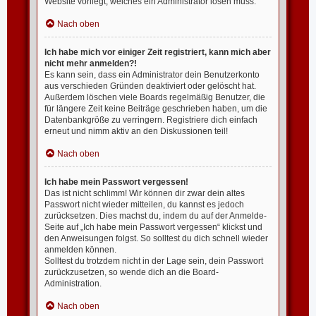
Website vorliegt, welches ein Administrator lösen muss.
Nach oben
Ich habe mich vor einiger Zeit registriert, kann mich aber
nicht mehr anmelden?!
Es kann sein, dass ein Administrator dein Benutzerkonto
aus verschieden Gründen deaktiviert oder gelöscht hat.
Außerdem löschen viele Boards regelmäßig Benutzer, die
für längere Zeit keine Beiträge geschrieben haben, um die
Datenbankgröße zu verringern. Registriere dich einfach
erneut und nimm aktiv an den Diskussionen teil!
Nach oben
Ich habe mein Passwort vergessen!
Das ist nicht schlimm! Wir können dir zwar dein altes
Passwort nicht wieder mitteilen, du kannst es jedoch
zurücksetzen. Dies machst du, indem du auf der Anmelde-
Seite auf „Ich habe mein Passwort vergessen“ klickst und
den Anweisungen folgst. So solltest du dich schnell wieder
anmelden können.
Solltest du trotzdem nicht in der Lage sein, dein Passwort
zurückzusetzen, so wende dich an die Board-
Administration.
Nach oben