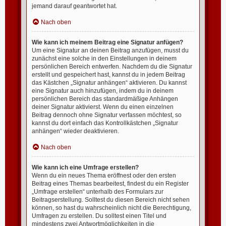
jemand darauf geantwortet hat.
Nach oben
Wie kann ich meinem Beitrag eine Signatur anfügen?
Um eine Signatur an deinen Beitrag anzufügen, musst du
zunächst eine solche in den Einstellungen in deinem
persönlichen Bereich entwerfen. Nachdem du die Signatur
erstellt und gespeichert hast, kannst du in jedem Beitrag
das Kästchen „Signatur anhängen“ aktivieren. Du kannst
eine Signatur auch hinzufügen, indem du in deinem
persönlichen Bereich das standardmäßige Anhängen
deiner Signatur aktivierst. Wenn du einen einzelnen
Beitrag dennoch ohne Signatur verfassen möchtest, so
kannst du dort einfach das Kontrollkästchen „Signatur
anhängen“ wieder deaktivieren.
Nach oben
Wie kann ich eine Umfrage erstellen?
Wenn du ein neues Thema eröffnest oder den ersten
Beitrag eines Themas bearbeitest, findest du ein Register
„Umfrage erstellen“ unterhalb des Formulars zur
Beitragserstellung. Solltest du diesen Bereich nicht sehen
können, so hast du wahrscheinlich nicht die Berechtigung,
Umfragen zu erstellen. Du solltest einen Titel und
mindestens zwei Antwortmöglichkeiten in die