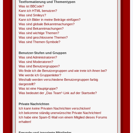
Textformatierung und Thementypen
Was ist BBCode?
Kann ich HTML benutzen?
Was sind Smileys?
Kann ich Bilder in meine Beiträge einfügen?
Was sind globale Bekanntmachungen?
Was sind Bekanntmachungen?
Was sind wichtige Themen?
Was sind geschlossene Themen?
Was sind Themen-Symbole?
Benutzer-Stufen und Gruppen
Was sind Administratoren?
Was sind Moderatoren?
Was sind Benutzergruppen?
Wo finde ich die Benutzergruppen und wie trete ich ihnen bei?
Wie werde ich Gruppenleiter?
Weshalb werden verschiedene Benutzergruppen farbig
dargestellt?
Was ist eine Hauptgruppe?
Was bedeutet der „Das Team“-Link auf der Startseite?
Private Nachrichten
Ich kann keine Privaten Nachrichten verschicken!
Ich bekomme ständig unerwünschte Private Nachrichten!
Ich habe eine Spam-E-Mail von einem Mitglied dieses Forums
erhalten!
Freunde und ignorierte Mitglieder