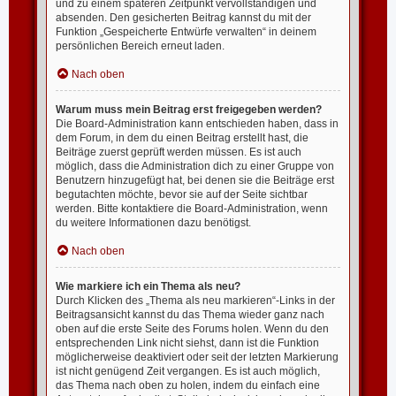
und zu einem späteren Zeitpunkt vervollständigen und
absenden. Den gesicherten Beitrag kannst du mit der
Funktion „Gespeicherte Entwürfe verwalten“ in deinem
persönlichen Bereich erneut laden.
Nach oben
Warum muss mein Beitrag erst freigegeben werden?
Die Board-Administration kann entschieden haben, dass in
dem Forum, in dem du einen Beitrag erstellt hast, die
Beiträge zuerst geprüft werden müssen. Es ist auch
möglich, dass die Administration dich zu einer Gruppe von
Benutzern hinzugefügt hat, bei denen sie die Beiträge erst
begutachten möchte, bevor sie auf der Seite sichtbar
werden. Bitte kontaktiere die Board-Administration, wenn
du weitere Informationen dazu benötigst.
Nach oben
Wie markiere ich ein Thema als neu?
Durch Klicken des „Thema als neu markieren“-Links in der
Beitragsansicht kannst du das Thema wieder ganz nach
oben auf die erste Seite des Forums holen. Wenn du den
entsprechenden Link nicht siehst, dann ist die Funktion
möglicherweise deaktiviert oder seit der letzten Markierung
ist nicht genügend Zeit vergangen. Es ist auch möglich,
das Thema nach oben zu holen, indem du einfach eine