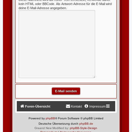
kein HTML oder BBCode. Als Antwort-Adresse für die E-Mail wird
deine E-Mail-Adresse angegeben.
Foren-Übersicht
Kontakt
Impressum
Powered by
phpBB
® Forum Software © phpBB Limited
Deutsche Übersetzung durch
phpBB.de
Graand New Modified by:
phpBB-Style-Design