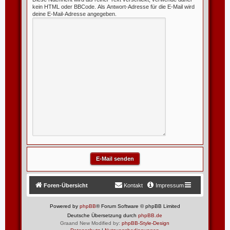
kein HTML oder BBCode. Als Antwort-Adresse für die E-Mail wird
deine E-Mail-Adresse angegeben.
Foren-Übersicht
Kontakt
Impressum
Powered by
phpBB
® Forum Software © phpBB Limited
Deutsche Übersetzung durch
phpBB.de
Graand New Modified by:
phpBB-Style-Design