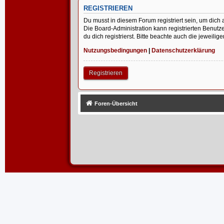
REGISTRIEREN
Du musst in diesem Forum registriert sein, um dich 
Die Board-Administration kann registrierten Benu
du dich registrierst. Bitte beachte auch die jeweil
Nutzungsbedingungen
|
Datenschutzerklärung
Registrieren
Foren-Übersicht