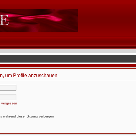
in, um Profile anzuschauen.
t vergessen
s während dieser Sitzung verbergen