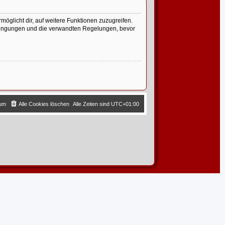
möglicht dir, auf weitere Funktionen zuzugreifen.
edingungen und die verwandten Regelungen, bevor
sum
Alle Cookies löschen
Alle Zeiten sind
UTC+01:00