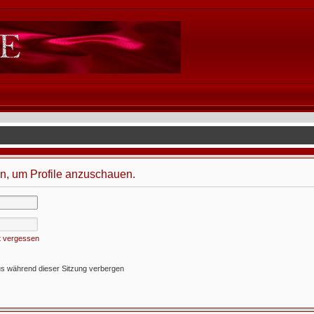
in, um Profile anzuschauen.
t vergessen
s während dieser Sitzung verbergen