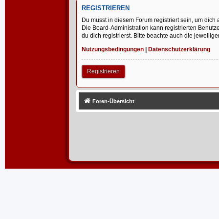
REGISTRIEREN
Du musst in diesem Forum registriert sein, um dich 
Die Board-Administration kann registrierten Benu
du dich registrierst. Bitte beachte auch die jeweil
Nutzungsbedingungen
|
Datenschutzerklärung
Registrieren
Foren-Übersicht