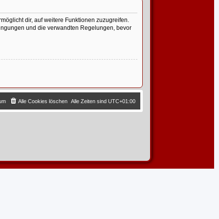
möglicht dir, auf weitere Funktionen zuzugreifen.
edingungen und die verwandten Regelungen, bevor
sum
Alle Cookies löschen
Alle Zeiten sind
UTC+01:00