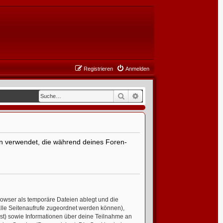
Registrieren
Anmelden
Suche
Erweiterte Suche
aten verwendet, die während deines Foren-
rowser als temporäre Dateien ablegt und die
 alle Seitenaufrufe zugeordnet werden können),
ist) sowie Informationen über deine Teilnahme an