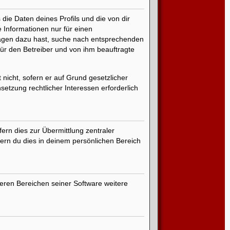
die Daten deines Profils und die von dir
e Informationen nur für einen
Fragen dazu hast, suche nach entsprechenden
für den Betreiber und von ihm beauftragte
nicht, sofern er auf Grund gesetzlicher
etzung rechtlicher Interessen erforderlich
ern dies zur Übermittlung zentraler
fern du dies in deinem persönlichen Bereich
deren Bereichen seiner Software weitere