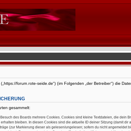
“ („https://forum.rote-seide.de“) (im Folgenden „der Betreiber“) die D
EICHERUNG
Arten gesammelt:
 Besuch des Boards mehrere Cookies. Cookies sind kleine Textdateien, die dein B
rhalten bleiben. In diesen Cookies sind die aktuelle ID deiner Sitzung (damit dir
träge (zur Markierung dieser als gelesen/ungelesen; sofern du nicht angemeldet b