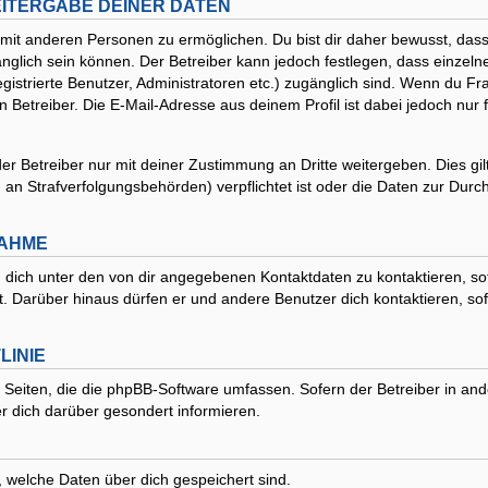
ITERGABE DEINER DATEN
mit anderen Personen zu ermöglichen. Du bist dir daher bewusst, dass 
ugänglich sein können. Der Betreiber kann jedoch festlegen, dass einzeln
egistrierte Benutzer, Administratoren etc.) zugänglich sind. Wenn du 
 Betreiber. Die E-Mail-Adresse aus deinem Profil ist dabei jedoch nur 
 Betreiber nur mit deiner Zustimmung an Dritte weitergeben. Dies gilt 
an Strafverfolgungsbehörden) verpflichtet ist oder die Daten zur Durchs
NAHME
 dich unter den von dir angegebenen Kontaktdaten zu kontaktieren, sof
st. Darüber hinaus dürfen er und andere Benutzer dich kontaktieren, so
LINIE
r Seiten, die die phpBB-Software umfassen. Sofern der Betreiber in an
r dich darüber gesondert informieren.
t, welche Daten über dich gespeichert sind.