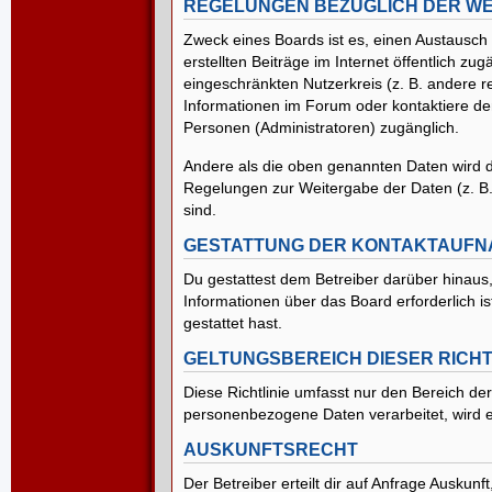
REGELUNGEN BEZÜGLICH DER WE
Zweck eines Boards ist es, einen Austausch 
erstellten Beiträge im Internet öffentlich z
eingeschränkten Nutzerkreis (z. B. andere r
Informationen im Forum oder kontaktiere den
Personen (Administratoren) zugänglich.
Andere als die oben genannten Daten wird der
Regelungen zur Weitergabe der Daten (z. B. 
sind.
GESTATTUNG DER KONTAKTAUF
Du gestattest dem Betreiber darüber hinaus,
Informationen über das Board erforderlich i
gestattet hast.
GELTUNGSBEREICH DIESER RICHT
Diese Richtlinie umfasst nur den Bereich de
personenbezogene Daten verarbeitet, wird e
AUSKUNFTSRECHT
Der Betreiber erteilt dir auf Anfrage Auskunf