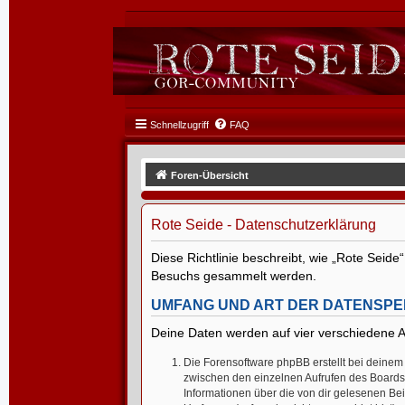
Schnellzugriff
FAQ
Foren-Übersicht
Rote Seide - Datenschutzerklärung
Diese Richtlinie beschreibt, wie „Rote Seide
Besuchs gesammelt werden.
UMFANG UND ART DER DATENSP
Deine Daten werden auf vier verschiedene 
Die Forensoftware phpBB erstellt bei deinem
zwischen den einzelnen Aufrufen des Boards e
Informationen über die von dir gelesenen Bei