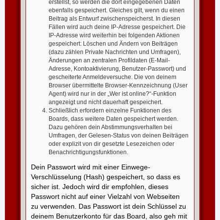
erstellst, so werden die dort eingegebenen Daten
ebenfalls gespeichert. Gleiches gilt, wenn du einen
Beitrag als Entwurf zwischenspeicherst. In diesen
Fällen wird auch deine IP-Adresse gespeichert. Die
IP-Adresse wird weiterhin bei folgenden Aktionen
gespeichert: Löschen und Ändern von Beiträgen
(dazu zählen Private Nachrichten und Umfragen),
Änderungen an zentralen Profildaten (E-Mail-
Adresse, Kontoaktivierung, Benutzer-Passwort) und
gescheiterte Anmeldeversuche. Die von deinem
Browser übermittelte Browser-Kennzeichnung (User
Agent) wird nur in der „Wer ist online?“-Funktion
angezeigt und nicht dauerhaft gespeichert.
Schließlich erfordern einzelne Funktionen des
Boards, dass weitere Daten gespeichert werden.
Dazu gehören dein Abstimmungsverhalten bei
Umfragen, der Gelesen-Status von deinen Beiträgen
oder explizit von dir gesetzte Lesezeichen oder
Benachrichtigungsfunktionen.
Dein Passwort wird mit einer Einwege-
Verschlüsselung (Hash) gespeichert, so dass es
sicher ist. Jedoch wird dir empfohlen, dieses
Passwort nicht auf einer Vielzahl von Webseiten
zu verwenden. Das Passwort ist dein Schlüssel zu
deinem Benutzerkonto für das Board, also geh mit