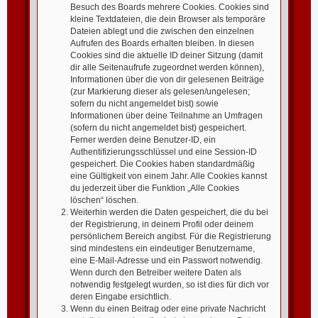
Besuch des Boards mehrere Cookies. Cookies sind
kleine Textdateien, die dein Browser als temporäre
Dateien ablegt und die zwischen den einzelnen
Aufrufen des Boards erhalten bleiben. In diesen
Cookies sind die aktuelle ID deiner Sitzung (damit
dir alle Seitenaufrufe zugeordnet werden können),
Informationen über die von dir gelesenen Beiträge
(zur Markierung dieser als gelesen/ungelesen;
sofern du nicht angemeldet bist) sowie
Informationen über deine Teilnahme an Umfragen
(sofern du nicht angemeldet bist) gespeichert.
Ferner werden deine Benutzer-ID, ein
Authentifizierungsschlüssel und eine Session-ID
gespeichert. Die Cookies haben standardmäßig
eine Gültigkeit von einem Jahr. Alle Cookies kannst
du jederzeit über die Funktion „Alle Cookies
löschen“ löschen.
Weiterhin werden die Daten gespeichert, die du bei
der Registrierung, in deinem Profil oder deinem
persönlichem Bereich angibst. Für die Registrierung
sind mindestens ein eindeutiger Benutzername,
eine E-Mail-Adresse und ein Passwort notwendig.
Wenn durch den Betreiber weitere Daten als
notwendig festgelegt wurden, so ist dies für dich vor
deren Eingabe ersichtlich.
Wenn du einen Beitrag oder eine private Nachricht