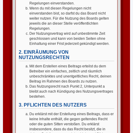
Regelungen einverstanden.
Wenn du mit diesen Regelungen nicht
einverstanden bist, so darfst du das Board nicht
weiter nutzen. Für die Nutzung des Boards gelten
jeweils die an dieser Stelle veröffentlichten
Regelungen.
Der Nutzungsvertrag wird auf unbestimmte Zeit
geschlossen und kann von beiden Seiten ohne
Einhaltung einer Frist jederzeit gekündigt werden.
2. EINRÄUMUNG VON
NUTZUNGSRECHTEN
Mit dem Erstellen eines Beitrags erteilst du dem
Betreiber ein einfaches, zeitlich und räumlich
unbeschränktes und unentgeltliches Recht, deinen
Beitrag im Rahmen des Boards zu nutzen.
Das Nutzungsrecht nach Punkt 2, Unterpunkt a
bleibt auch nach Kündigung des Nutzungsvertrages
bestehen.
3. PFLICHTEN DES NUTZERS
Du erklärst mit der Erstellung eines Beitrags, dass er
keine Inhalte enthält, die gegen geltendes Recht
oder die guten Sitten verstoßen. Du erklärst
insbesondere, dass du das Recht besitzt, die in