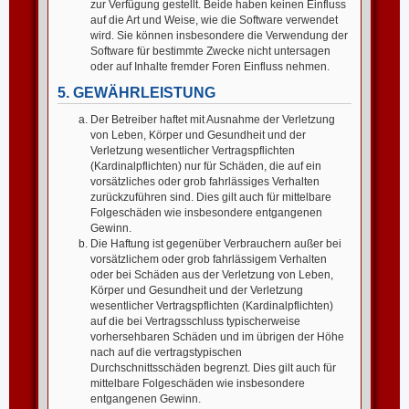
zur Verfügung gestellt. Beide haben keinen Einfluss
auf die Art und Weise, wie die Software verwendet
wird. Sie können insbesondere die Verwendung der
Software für bestimmte Zwecke nicht untersagen
oder auf Inhalte fremder Foren Einfluss nehmen.
5. GEWÄHRLEISTUNG
Der Betreiber haftet mit Ausnahme der Verletzung
von Leben, Körper und Gesundheit und der
Verletzung wesentlicher Vertragspflichten
(Kardinalpflichten) nur für Schäden, die auf ein
vorsätzliches oder grob fahrlässiges Verhalten
zurückzuführen sind. Dies gilt auch für mittelbare
Folgeschäden wie insbesondere entgangenen
Gewinn.
Die Haftung ist gegenüber Verbrauchern außer bei
vorsätzlichem oder grob fahrlässigem Verhalten
oder bei Schäden aus der Verletzung von Leben,
Körper und Gesundheit und der Verletzung
wesentlicher Vertragspflichten (Kardinalpflichten)
auf die bei Vertragsschluss typischerweise
vorhersehbaren Schäden und im übrigen der Höhe
nach auf die vertragstypischen
Durchschnittsschäden begrenzt. Dies gilt auch für
mittelbare Folgeschäden wie insbesondere
entgangenen Gewinn.