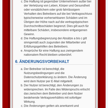
Die Haftung ist gegenüber Unternehmern außer bei
der Verletzung von Leben, Körper und Gesundheit
oder vorsätzlichem oder grob fahrlässigem
Verhalten des Betreibers auf die bei Vertragsschluss
typischerweise vorhersehbaren Schäden und im
Übrigen der Höhe nach auf die vertragstypischen
Durchschnittsschäden begrenzt. Dies gilt auch für
mittelbare Schäden, insbesondere entgangenen
Gewinn.
Die Haftungsbegrenzung der Absätze a bis c gilt
sinngemäß auch zugunsten der Mitarbeiter und
Erfüllungsgehilfen des Betreibers.
Ansprüche für eine Haftung aus zwingendem
nationalem Recht bleiben unberührt.
6. ÄNDERUNGSVORBEHALT
Der Betreiber ist berechtigt, die
Nutzungsbedingungen und die
Datenschutzerklärung zu ändern. Die Änderung
wird dem Nutzer per E-Mail mitgeteilt.
Der Nutzer ist berechtigt, den Änderungen zu
widersprechen. Im Falle des Widerspruchs erlischt
das zwischen dem Betreiber und dem Nutzer
bestehende Vertragsverhältnis mit sofortiger
Wirkung.
Die Änderungen gelten als anerkannt und