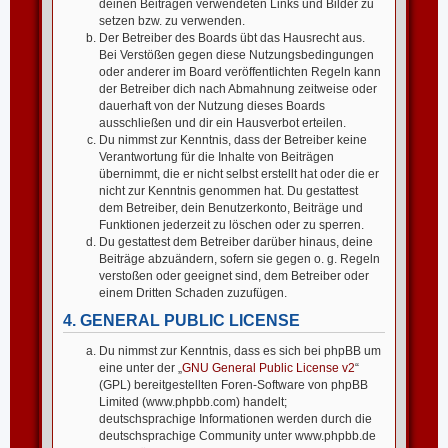
deinen Beiträgen verwendeten Links und Bilder zu
setzen bzw. zu verwenden.
Der Betreiber des Boards übt das Hausrecht aus.
Bei Verstößen gegen diese Nutzungsbedingungen
oder anderer im Board veröffentlichten Regeln kann
der Betreiber dich nach Abmahnung zeitweise oder
dauerhaft von der Nutzung dieses Boards
ausschließen und dir ein Hausverbot erteilen.
Du nimmst zur Kenntnis, dass der Betreiber keine
Verantwortung für die Inhalte von Beiträgen
übernimmt, die er nicht selbst erstellt hat oder die er
nicht zur Kenntnis genommen hat. Du gestattest
dem Betreiber, dein Benutzerkonto, Beiträge und
Funktionen jederzeit zu löschen oder zu sperren.
Du gestattest dem Betreiber darüber hinaus, deine
Beiträge abzuändern, sofern sie gegen o. g. Regeln
verstoßen oder geeignet sind, dem Betreiber oder
einem Dritten Schaden zuzufügen.
4. GENERAL PUBLIC LICENSE
Du nimmst zur Kenntnis, dass es sich bei phpBB um
eine unter der „
GNU General Public License v2
“
(GPL) bereitgestellten Foren-Software von phpBB
Limited (www.phpbb.com) handelt;
deutschsprachige Informationen werden durch die
deutschsprachige Community unter www.phpbb.de