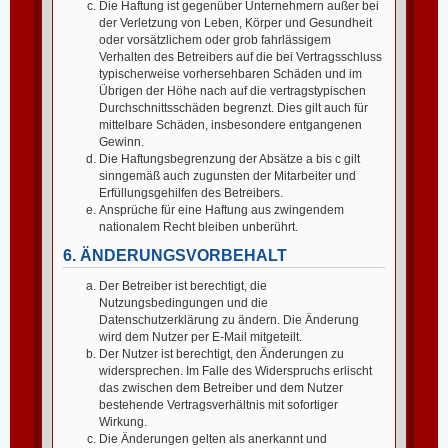
Die Haftung ist gegenüber Unternehmern außer bei
der Verletzung von Leben, Körper und Gesundheit
oder vorsätzlichem oder grob fahrlässigem
Verhalten des Betreibers auf die bei Vertragsschluss
typischerweise vorhersehbaren Schäden und im
Übrigen der Höhe nach auf die vertragstypischen
Durchschnittsschäden begrenzt. Dies gilt auch für
mittelbare Schäden, insbesondere entgangenen
Gewinn.
Die Haftungsbegrenzung der Absätze a bis c gilt
sinngemäß auch zugunsten der Mitarbeiter und
Erfüllungsgehilfen des Betreibers.
Ansprüche für eine Haftung aus zwingendem
nationalem Recht bleiben unberührt.
6. ÄNDERUNGSVORBEHALT
Der Betreiber ist berechtigt, die
Nutzungsbedingungen und die
Datenschutzerklärung zu ändern. Die Änderung
wird dem Nutzer per E-Mail mitgeteilt.
Der Nutzer ist berechtigt, den Änderungen zu
widersprechen. Im Falle des Widerspruchs erlischt
das zwischen dem Betreiber und dem Nutzer
bestehende Vertragsverhältnis mit sofortiger
Wirkung.
Die Änderungen gelten als anerkannt und