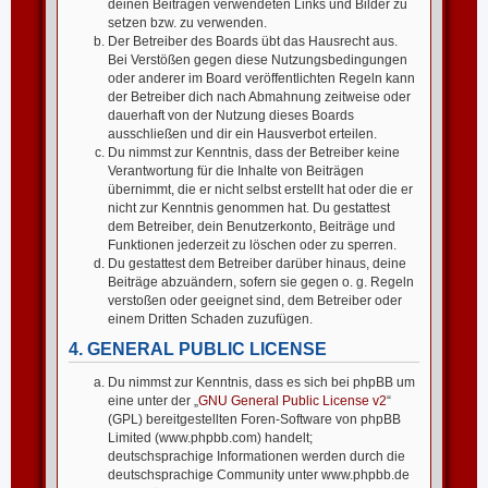
deinen Beiträgen verwendeten Links und Bilder zu
setzen bzw. zu verwenden.
Der Betreiber des Boards übt das Hausrecht aus.
Bei Verstößen gegen diese Nutzungsbedingungen
oder anderer im Board veröffentlichten Regeln kann
der Betreiber dich nach Abmahnung zeitweise oder
dauerhaft von der Nutzung dieses Boards
ausschließen und dir ein Hausverbot erteilen.
Du nimmst zur Kenntnis, dass der Betreiber keine
Verantwortung für die Inhalte von Beiträgen
übernimmt, die er nicht selbst erstellt hat oder die er
nicht zur Kenntnis genommen hat. Du gestattest
dem Betreiber, dein Benutzerkonto, Beiträge und
Funktionen jederzeit zu löschen oder zu sperren.
Du gestattest dem Betreiber darüber hinaus, deine
Beiträge abzuändern, sofern sie gegen o. g. Regeln
verstoßen oder geeignet sind, dem Betreiber oder
einem Dritten Schaden zuzufügen.
4. GENERAL PUBLIC LICENSE
Du nimmst zur Kenntnis, dass es sich bei phpBB um
eine unter der „
GNU General Public License v2
“
(GPL) bereitgestellten Foren-Software von phpBB
Limited (www.phpbb.com) handelt;
deutschsprachige Informationen werden durch die
deutschsprachige Community unter www.phpbb.de