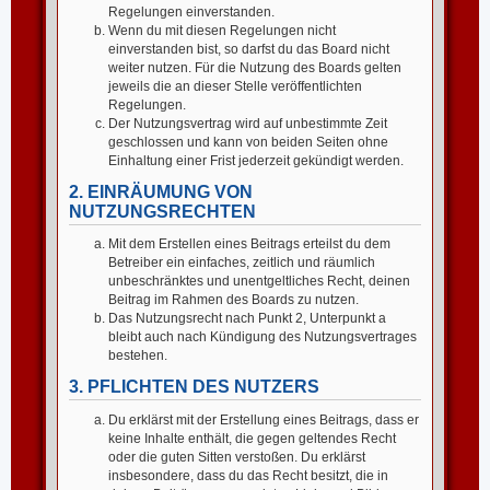
Regelungen einverstanden.
Wenn du mit diesen Regelungen nicht
einverstanden bist, so darfst du das Board nicht
weiter nutzen. Für die Nutzung des Boards gelten
jeweils die an dieser Stelle veröffentlichten
Regelungen.
Der Nutzungsvertrag wird auf unbestimmte Zeit
geschlossen und kann von beiden Seiten ohne
Einhaltung einer Frist jederzeit gekündigt werden.
2. EINRÄUMUNG VON
NUTZUNGSRECHTEN
Mit dem Erstellen eines Beitrags erteilst du dem
Betreiber ein einfaches, zeitlich und räumlich
unbeschränktes und unentgeltliches Recht, deinen
Beitrag im Rahmen des Boards zu nutzen.
Das Nutzungsrecht nach Punkt 2, Unterpunkt a
bleibt auch nach Kündigung des Nutzungsvertrages
bestehen.
3. PFLICHTEN DES NUTZERS
Du erklärst mit der Erstellung eines Beitrags, dass er
keine Inhalte enthält, die gegen geltendes Recht
oder die guten Sitten verstoßen. Du erklärst
insbesondere, dass du das Recht besitzt, die in