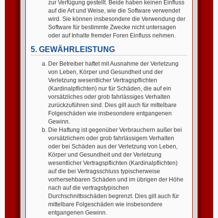
zur Verfügung gestellt. Beide haben keinen Einfluss
auf die Art und Weise, wie die Software verwendet
wird. Sie können insbesondere die Verwendung der
Software für bestimmte Zwecke nicht untersagen
oder auf Inhalte fremder Foren Einfluss nehmen.
5. GEWÄHRLEISTUNG
Der Betreiber haftet mit Ausnahme der Verletzung
von Leben, Körper und Gesundheit und der
Verletzung wesentlicher Vertragspflichten
(Kardinalpflichten) nur für Schäden, die auf ein
vorsätzliches oder grob fahrlässiges Verhalten
zurückzuführen sind. Dies gilt auch für mittelbare
Folgeschäden wie insbesondere entgangenen
Gewinn.
Die Haftung ist gegenüber Verbrauchern außer bei
vorsätzlichem oder grob fahrlässigem Verhalten
oder bei Schäden aus der Verletzung von Leben,
Körper und Gesundheit und der Verletzung
wesentlicher Vertragspflichten (Kardinalpflichten)
auf die bei Vertragsschluss typischerweise
vorhersehbaren Schäden und im übrigen der Höhe
nach auf die vertragstypischen
Durchschnittsschäden begrenzt. Dies gilt auch für
mittelbare Folgeschäden wie insbesondere
entgangenen Gewinn.