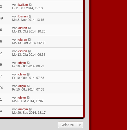
von
kallisto
3
Di 2. Dez 2014, 19:13
von
Darian
49
Mo 3. Nov 2014, 13:15
von
ciaran
6
Mo 13. Okt 2014, 10:23
von
ciaran
6
Mo 13. Okt 2014, 06:39
von
ciaran
2
Mo 13. Okt 2014, 06:38
von
chiyo
9
Fr 10. Okt 2014, 08:23
von
chiyo
7
Fr 10. Okt 2014, 07:58
von
chiyo
74
Fr 10. Okt 2014, 07:55
von
chiyo
1
Mo 6. Okt 2014, 12:07
von
amaya
4
Mo 29. Sep 2014, 13:17
Gehe zu