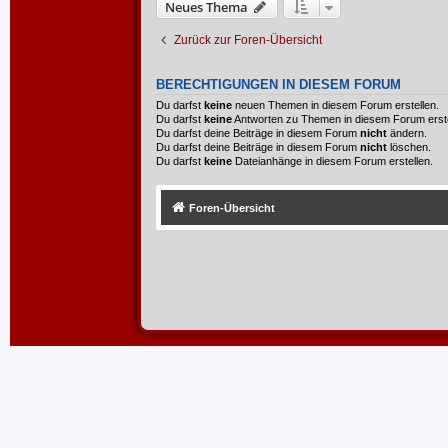
Neues Thema
Zurück zur Foren-Übersicht
BERECHTIGUNGEN IN DIESEM FORUM
Du darfst
keine
neuen Themen in diesem Forum erstellen.
Du darfst
keine
Antworten zu Themen in diesem Forum erste
Du darfst deine Beiträge in diesem Forum
nicht
ändern.
Du darfst deine Beiträge in diesem Forum
nicht
löschen.
Du darfst
keine
Dateianhänge in diesem Forum erstellen.
Foren-Übersicht