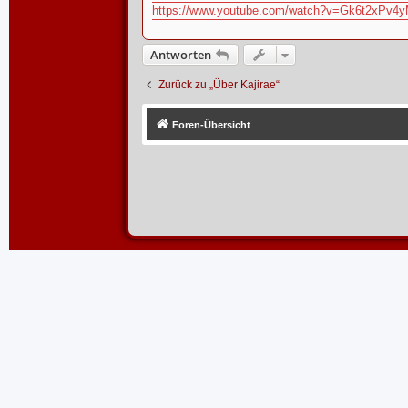
https://www.youtube.com/watch?v=Gk6t2xPv4
Antworten
Zurück zu „Über Kajirae“
Foren-Übersicht