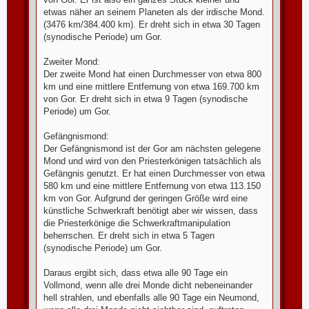
etwas näher an seinem Planeten als der irdische Mond.
(3476 km/384.400 km). Er dreht sich in etwa 30 Tagen
(synodische Periode) um Gor.
Zweiter Mond:
Der zweite Mond hat einen Durchmesser von etwa 800
km und eine mittlere Entfernung von etwa 169.700 km
von Gor. Er dreht sich in etwa 9 Tagen (synodische
Periode) um Gor.
Gefängnismond:
Der Gefängnismond ist der Gor am nächsten gelegene
Mond und wird von den Priesterkönigen tatsächlich als
Gefängnis genutzt. Er hat einen Durchmesser von etwa
580 km und eine mittlere Entfernung von etwa 113.150
km von Gor. Aufgrund der geringen Größe wird eine
künstliche Schwerkraft benötigt aber wir wissen, dass
die Priesterkönige die Schwerkraftmanipulation
beherrschen. Er dreht sich in etwa 5 Tagen
(synodische Periode) um Gor.
Daraus ergibt sich, dass etwa alle 90 Tage ein
Vollmond, wenn alle drei Monde dicht nebeneinander
hell strahlen, und ebenfalls alle 90 Tage ein Neumond,